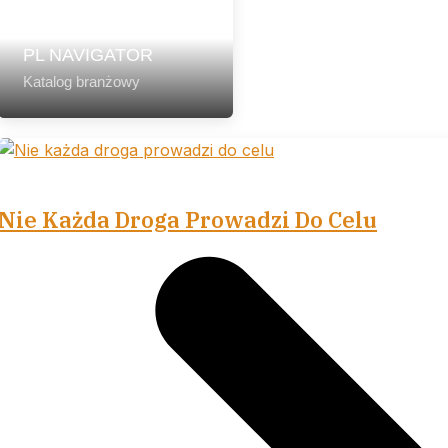
PL NAVIGATOR
Katalog branżowy
Nie Każda Droga Prowadzi Do Celu