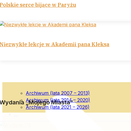
Polskie serce bijące w Paryżu
Niezwykłe lekcje w Akademii pana Kleksa
Archiwum (lata 2007 – 2013)
Archiwum (lata 2014 – 2020)
Wydania „Mojego Miasta”
Archiwum (lata 2021 – 2026)
…