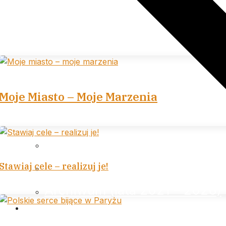
Moje Miasto – Moje Marzenia
Archiwum (lata 2007 – 2013)
Archiwum (lata 2014 – 2020)
Stawiaj cele – realizuj je!
Archiwum (lata 2021 – 2026)
…