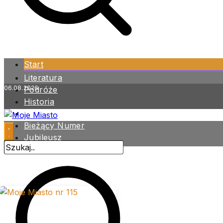
Start
Literatura
06.08.2026
Podróże
Historia
Zdrowie
Bieżący Numer
Jubileusz
Archiwum