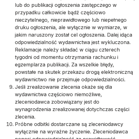
lub do publikacji ogłoszenia zastępczego w
przypadku całkowicie bądź częściowo
nieczytelnego, nieprawidłowego lub niepełnego
druku ogłoszenia, ale wyłącznie w wymiarze, w
jakim naruszony został cel ogłoszenia. Dalej idąca
odpowiedzialność wydawnictwa jest wykluczona.
Reklamacje należy składać w ciągu czterech
tygodni od momentu otrzymania rachunku i
egzemplarza publikacji. Za wszelkie błędy,
powstałe na skutek przekazu drogą elektroniczną
wydawnictwo nie przejmuje odpowiedzialności.
Jeśli zrealizowanie zlecenia okaże się dla
wydawnictwa częściowo niemożliwe,
zleceniodawca zobowiązany jest do
wynagrodzenia zrealizowanej dotychczas części
zlecenia.
Próbne odbitki dostarczane są zleceniodawcy
wyłącznie na wyraźne życzenie. Zleceniodawca
ponosi odpowiedzialność za prawidłowość