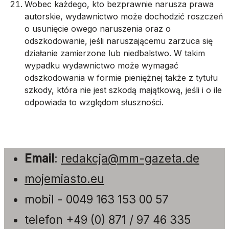
Wobec każdego, kto bezprawnie narusza prawa
autorskie, wydawnictwo może dochodzić roszczeń
o usunięcie owego naruszenia oraz o
odszkodowanie, jeśli naruszającemu zarzuca się
działanie zamierzone lub niedbalstwo. W takim
wypadku wydawnictwo może wymagać
odszkodowania w formie pieniężnej także z tytułu
szkody, która nie jest szkodą majątkową, jeśli i o ile
odpowiada to względom słuszności.
Email
:
redakcja@mm-gazeta.de
mojemiasto.eu
mobil - 0049 163 153 00 57
telefon +49 (0) 871 / 97 46 335