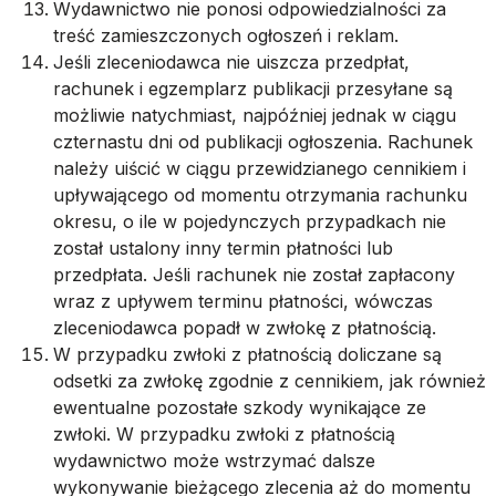
Wydawnictwo nie ponosi odpowiedzialności za
treść zamieszczonych ogłoszeń i reklam.
Jeśli zleceniodawca nie uiszcza przedpłat,
rachunek i egzemplarz publikacji przesyłane są
możliwie natychmiast, najpóźniej jednak w ciągu
czternastu dni od publikacji ogłoszenia. Rachunek
należy uiścić w ciągu przewidzianego cennikiem i
upływającego od momentu otrzymania rachunku
okresu, o ile w pojedynczych przypadkach nie
został ustalony inny termin płatności lub
przedpłata. Jeśli rachunek nie został zapłacony
wraz z upływem terminu płatności, wówczas
zleceniodawca popadł w zwłokę z płatnością.
W przypadku zwłoki z płatnością doliczane są
odsetki za zwłokę zgodnie z cennikiem, jak również
ewentualne pozostałe szkody wynikające ze
zwłoki. W przypadku zwłoki z płatnością
wydawnictwo może wstrzymać dalsze
wykonywanie bieżącego zlecenia aż do momentu