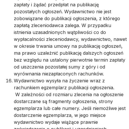
zapłaty i żądać przedpłat na publikację
pozostałych ogłoszeń. Wydawnictwo nie jest
zobowiązane do publikacji ogłoszenia, z którego
zapłatą zleceniodawca zalega. W przypadku
istnienia uzasadnionych wątpliwości co do
wypłacalności zleceniodawcy, wydawnictwo, nawet
w okresie trwania umowy na publikację ogłoszeń,
ma prawo uzależnić publikację dalszych ogłoszeń
bez względu na ustalony pierwotnie termin zapłaty
od uiszczenia pozostałej sumy z góry i od
wyrównania niezapłaconych rachunków.
Wydawnictwo wysyła na życzenie wraz z
rachunkiem egzemplarz publikacji ogłoszenia.
W zależności od rozmiaru zlecenia na ogłoszenie
dostarczane są fragmenty ogłoszenia, strony
egzemplarza lub całe numery. Jeśli niemożliwe jest
dostarczenie egzemplarza, w jego miejsce
wydawnictwo wydaje wiążące prawnie
zaświadczenie o publikacji i uzgodnieniach