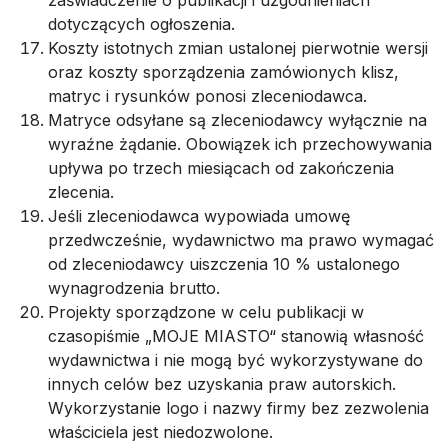
dotyczących ogłoszenia.
Koszty istotnych zmian ustalonej pierwotnie wersji
oraz koszty sporządzenia zamówionych klisz,
matryc i rysunków ponosi zleceniodawca.
Matryce odsyłane są zleceniodawcy wyłącznie na
wyraźne żądanie. Obowiązek ich przechowywania
upływa po trzech miesiącach od zakończenia
zlecenia.
Jeśli zleceniodawca wypowiada umowę
przedwcześnie, wydawnictwo ma prawo wymagać
od zleceniodawcy uiszczenia 10 % ustalonego
wynagrodzenia brutto.
Projekty sporządzone w celu publikacji w
czasopiśmie „MOJE MIASTO“ stanowią własność
wydawnictwa i nie mogą być wykorzystywane do
innych celów bez uzyskania praw autorskich.
Wykorzystanie logo i nazwy firmy bez zezwolenia
właściciela jest niedozwolone.