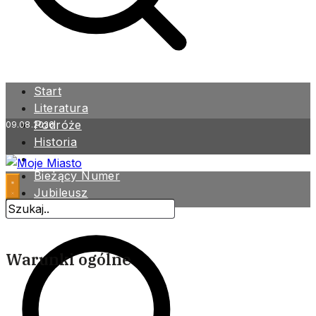
Start
Literatura
Podróże
09.08.2026
Historia
Zdrowie
Bieżący Numer
Jubileusz
Archiwum
Warunki ogólne