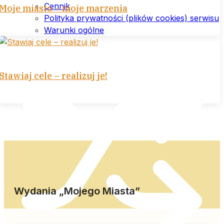
Cennik
Moje miasto – moje marzenia
Polityka prywatności (plików cookies) serwisu
Warunki ogólne
Stawiaj cele – realizuj je!
Wydania „Mojego Miasta”