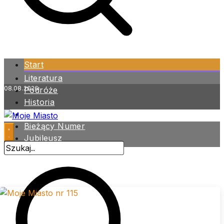
Start
Literatura
08.08.2026
Podróże
Historia
Zdrowie
Bieżący Numer
Jubileusz
Archiwum