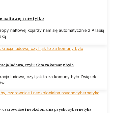
e naftowej i nie tylko
ropy naftowej kojarzy nam się automatycznie z Arabią
ską
cja ludowa, czyli jak to za komuny było
acja ludowa, czyli jak to za komuny było Związek
tów
y, czarownice i neokolonialna psychocybernetyka