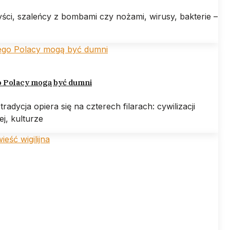
ści, szaleńcy z bombami czy nożami, wirusy, bakterie –
o Polacy mogą być dumni
tradycja opiera się na czterech filarach: cywilizacji
iej, kulturze