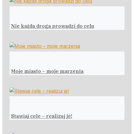
Nie każda droga prowadzi do celu
Moje miasto – moje marzenia
Stawiaj cele – realizuj je!