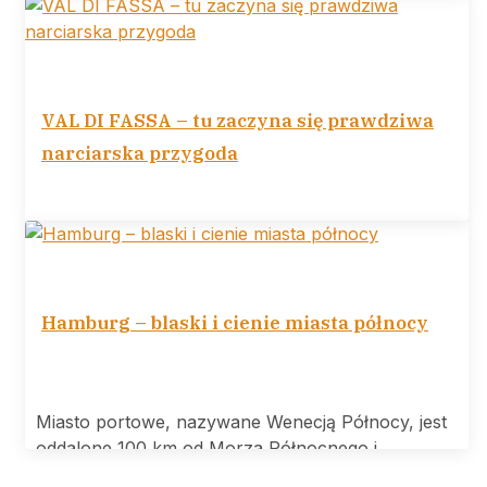
Tower
VAL DI FASSA – tu zaczyna się prawdziwa
narciarska przygoda
VAL DI FASSA tu zaczyna się prawdziwa
narciarska przygoda Ośrodek narciarski Val di
Hamburg – blaski i cienie miasta północy
Miasto portowe, nazywane Wenecją Północy, jest
oddalone 100 km od Morza Północnego i