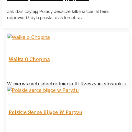
Jak dziś czytają Polacy Jeszcze kilkanaście lat temu
odpowiedź była prosta, dziś ten obraz
Walka O Chopina
W pierwszych latach istnienia III Rzeszy jej stosunki z
Polską są w miarę poprawne, co objawia się głównie
w kinematografii.
Polskie Serce Bijące W Paryżu