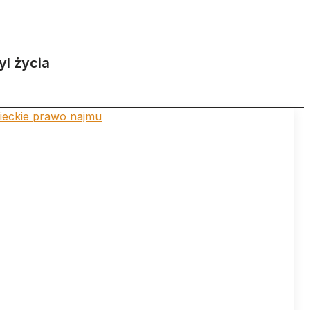
yl życia