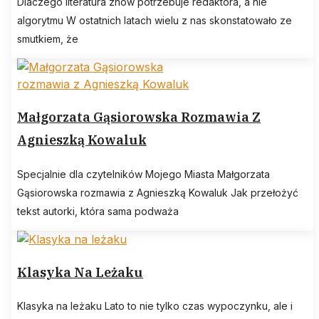
Dlaczego literatura znów potrzebuje redaktora, a nie
algorytmu W ostatnich latach wielu z nas skonstatowało ze
smutkiem, że
Małgorzata Gąsiorowska Rozmawia Z
Agnieszką Kowaluk
Specjalnie dla czytelników Mojego Miasta Małgorzata
Gąsiorowska rozmawia z Agnieszką Kowaluk Jak przełożyć
tekst autorki, która sama podważa
Klasyka Na Leżaku
Klasyka na leżaku Lato to nie tylko czas wypoczynku, ale i