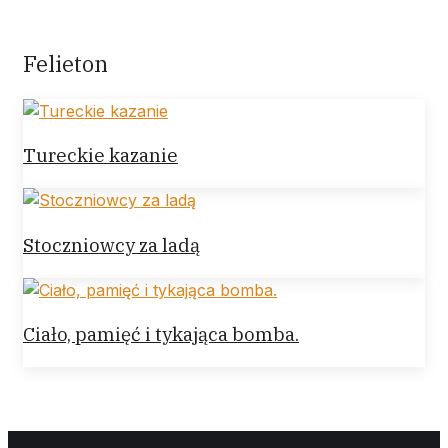
Felieton
Tureckie kazanie
Stoczniowcy za ladą
Ciało, pamięć i tykająca bomba.