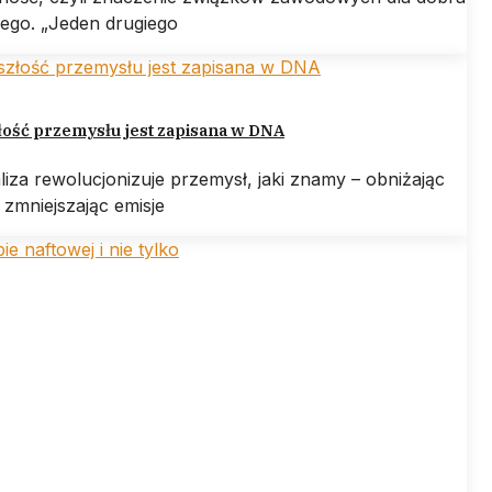
ego. „Jeden drugiego
ość przemysłu jest zapisana w DNA
liza rewolucjonizuje przemysł, jaki znamy – obniżając
 zmniejszając emisje