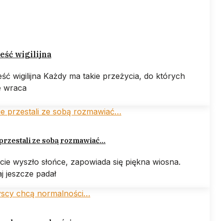
ść wigilijna
ść wigilijna Każdy ma takie przeżycia, do których
e wraca
przestali ze sobą rozmawiać…
cie wyszło słońce, zapowiada się piękna wiosna.
j jeszcze padał