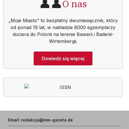
👤👤
O nas
„Moje Miasto” to bezpłatny dwumiesięcznik, który
od ponad 19 lat, w nakładzie 8000 egzemplarzy
dociera do Polonii na terenie Bawarii i Badenii-
Wirtembergii.
Dowiedz się więcej
Email
:
redakcja@mm-gazeta.de