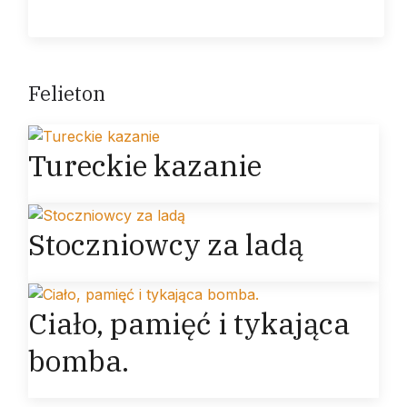
Felieton
Tureckie kazanie
Stoczniowcy za ladą
Ciało, pamięć i tykająca
bomba.