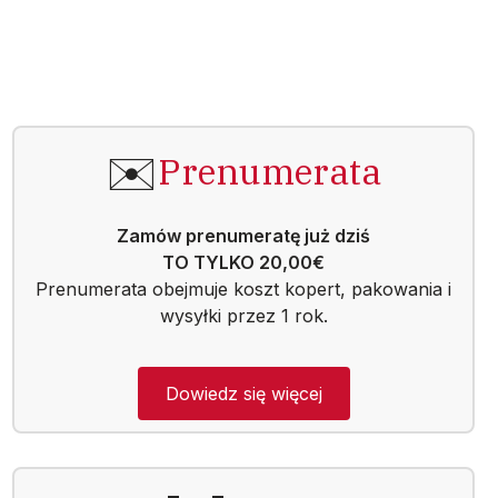
✉️
Prenumerata
Zamów prenumeratę już dziś
TO TYLKO 20,00€
Prenumerata obejmuje koszt kopert, pakowania i
wysyłki przez 1 rok.
Dowiedz się więcej