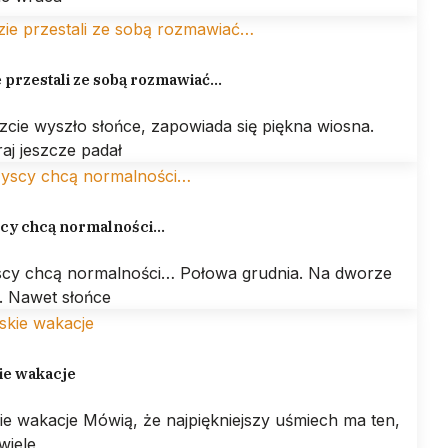
 przestali ze sobą rozmawiać…
zcie wyszło słońce, zapowiada się piękna wiosna.
aj jeszcze padał
cy chcą normalności…
cy chcą normalności… Połowa grudnia. Na dworze
. Nawet słońce
ie wakacje
ie wakacje Mówią, że najpiękniejszy uśmiech ma ten,
wiele