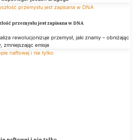
złość przemysłu jest zapisana w DNA
aliza rewolucjonizuje przemysł, jaki znamy – obniżając
, zmniejszając emisje
ie naftowej i nie tylko