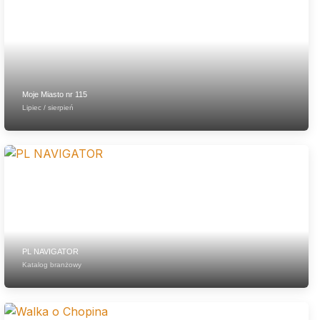
Moje Miasto nr 115
Lipiec / sierpień
PL NAVIGATOR
Katalog branżowy