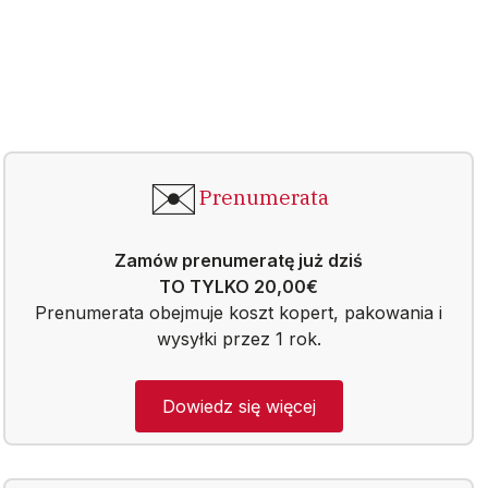
✉️
Prenumerata
Zamów prenumeratę już dziś
TO TYLKO 20,00€
Prenumerata obejmuje koszt kopert, pakowania i
wysyłki przez 1 rok.
Dowiedz się więcej