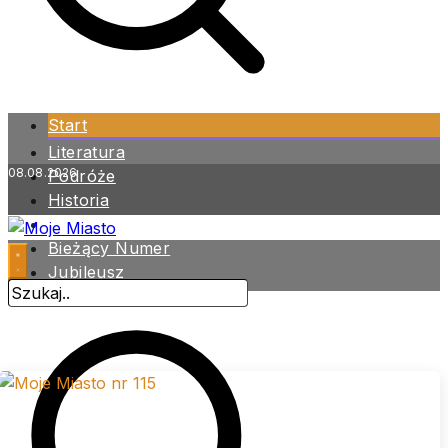
Start
Literatura
08.08.2026
Podróże
Historia
Zdrowie
Bieżący Numer
Jubileusz
Archiwum