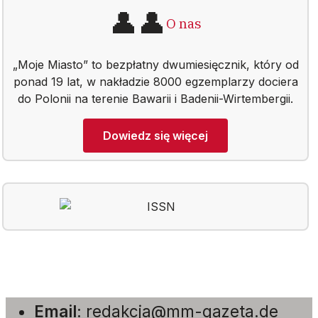
👤👤
O nas
„Moje Miasto” to bezpłatny dwumiesięcznik, który od
ponad 19 lat, w nakładzie 8000 egzemplarzy dociera
do Polonii na terenie Bawarii i Badenii-Wirtembergii.
Dowiedz się więcej
Email
:
redakcja@mm-gazeta.de