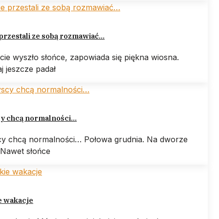
przestali ze sobą rozmawiać…
cie wyszło słońce, zapowiada się piękna wiosna.
j jeszcze padał
y chcą normalności…
y chcą normalności… Połowa grudnia. Na dworze
 Nawet słońce
e wakacje