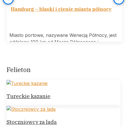
Hamburg – blaski i cienie miasta północy
Miasto portowe, nazywane Wenecją Północy, jest
oddalone 100 km od Morza Północnego i
Felieton
Tureckie kazanie
Stoczniowcy za ladą