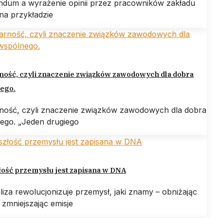
ndum a wyrażenie opinii przez pracowników zakładu
na przykładzie
ność, czyli znaczenie związków zawodowych dla dobra
ego.
rność, czyli znaczenie związków zawodowych dla dobra
ego. „Jeden drugiego
ość przemysłu jest zapisana w DNA
liza rewolucjonizuje przemysł, jaki znamy – obniżając
 zmniejszając emisje