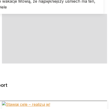
e wakacje Mówią, że najpiękniejszy uśmiech ma ten,
iele
ort