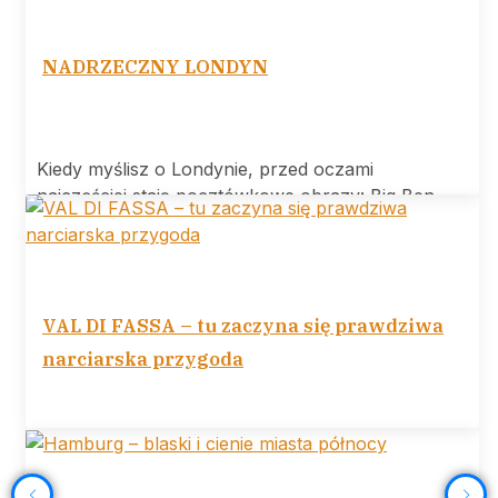
NADRZECZNY LONDYN
Kiedy myślisz o Londynie, przed oczami
najczęściej stają pocztówkowe obrazy: Big Ben,
Tower
VAL DI FASSA – tu zaczyna się prawdziwa
narciarska przygoda
VAL DI FASSA tu zaczyna się prawdziwa
narciarska przygoda Ośrodek narciarski Val di