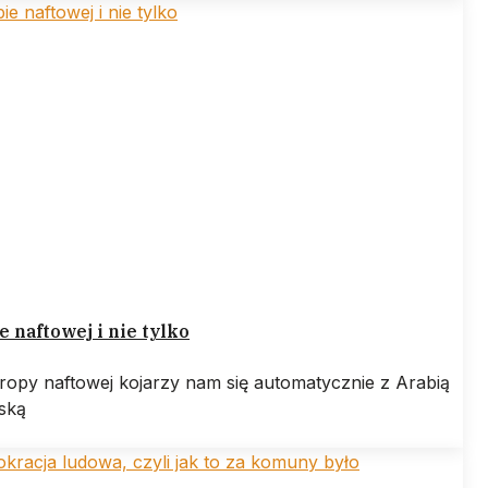
e naftowej i nie tylko
ropy naftowej kojarzy nam się automatycznie z Arabią
ską