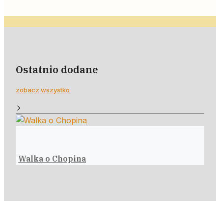
Ostatnio dodane
zobacz wszystko
Walka o Chopina
Po