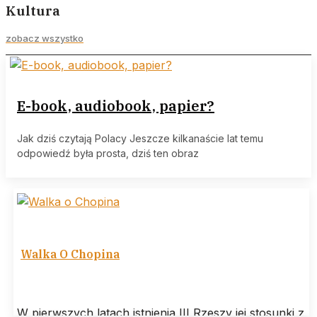
Kultura
zobacz wszystko
E-book, audiobook, papier?
Jak dziś czytają Polacy Jeszcze kilkanaście lat temu
odpowiedź była prosta, dziś ten obraz
Walka O Chopina
W pierwszych latach istnienia III Rzeszy jej stosunki z