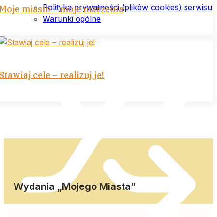
Polityka prywatności (plików cookies) serwisu
Moje miasto – moje marzenia
Warunki ogólne
Stawiaj cele – realizuj je!
Wydania „Mojego Miasta”