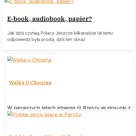
E-book, audiobook, papier?
Jak dziś czytają Polacy Jeszcze kilkanaście lat temu
odpowiedź była prosta, dziś ten obraz
Walka O Chopina
W pierwszych latach istnienia III Rzeszy jej stosunki z
Polską są w miarę poprawne, co objawia się głównie
w kinematografii.