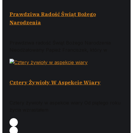
Prawdziwa Radość Świąt Bożego
Narodzenia
Prawdziwa radość Świąt Bożego Narodzenia
Nieodżałowany Papież Franciszek, który w
Cztery Żywioły W Aspekcie Wiary
Cztery żywioły w aspekcie wiary Od piątego roku
życia wzrastałem