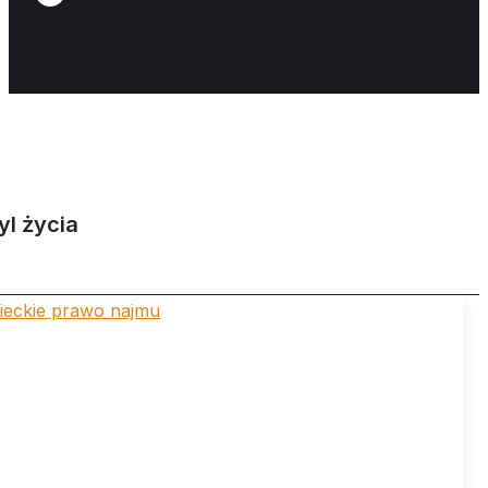
yl życia