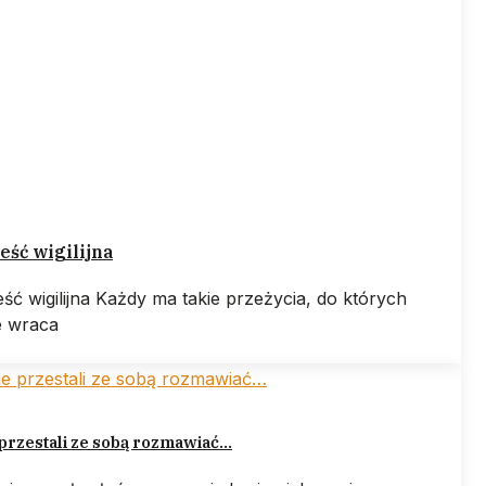
ść wigilijna
ść wigilijna Każdy ma takie przeżycia, do których
e wraca
przestali ze sobą rozmawiać…