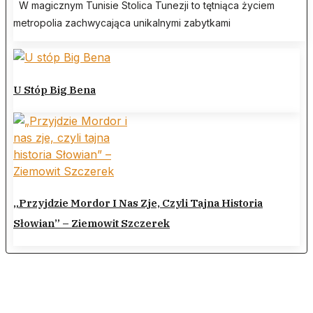
W magicznym Tunisie Stolica Tunezji to tętniąca życiem
metropolia zachwycająca unikalnymi zabytkami
U Stóp Big Bena
„Przyjdzie Mordor I Nas Zje, Czyli Tajna Historia
Słowian” – Ziemowit Szczerek