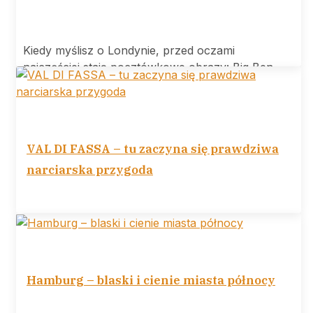
Kiedy myślisz o Londynie, przed oczami
najczęściej stają pocztówkowe obrazy: Big Ben,
Tower
VAL DI FASSA – tu zaczyna się prawdziwa
narciarska przygoda
VAL DI FASSA tu zaczyna się prawdziwa
narciarska przygoda Ośrodek narciarski Val di
Hamburg – blaski i cienie miasta północy