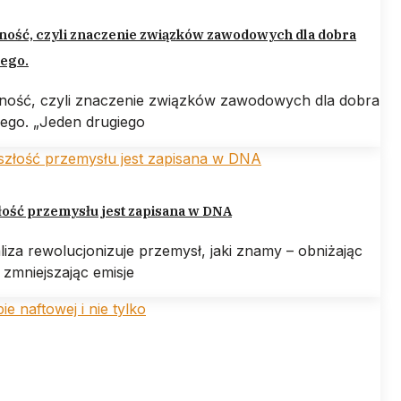
ność, czyli znaczenie związków zawodowych dla dobra
ego.
rność, czyli znaczenie związków zawodowych dla dobra
ego. „Jeden drugiego
ość przemysłu jest zapisana w DNA
liza rewolucjonizuje przemysł, jaki znamy – obniżając
 zmniejszając emisje