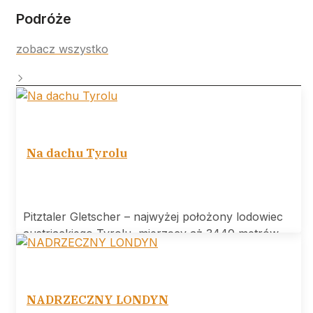
Podróże
zobacz wszystko
Na dachu Tyrolu
Pitztaler Gletscher – najwyżej położony lodowiec
austriackiego Tyrolu, mierzący aż 3440 metrów
wysokości.
NADRZECZNY LONDYN