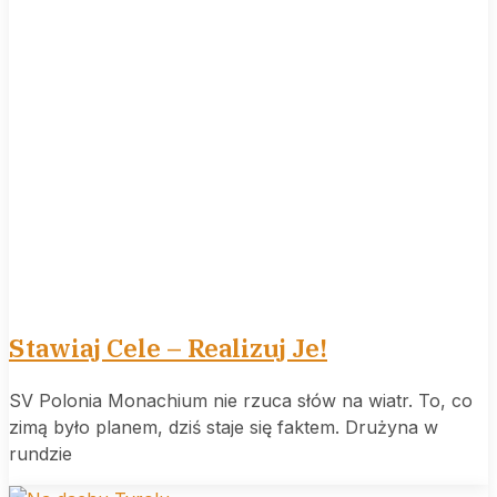
Stawiaj Cele – Realizuj Je!
SV Polonia Monachium nie rzuca słów na wiatr. To, co
zimą było planem, dziś staje się faktem. Drużyna w
rundzie