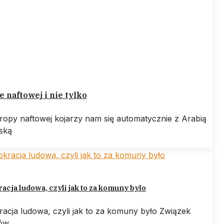
e naftowej i nie tylko
ropy naftowej kojarzy nam się automatycznie z Arabią
ską
cja ludowa, czyli jak to za komuny było
acja ludowa, czyli jak to za komuny było Związek
tów