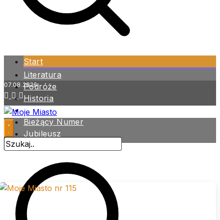
Start
Literatura
07.08.2026
Podróże
Historia
Zdrowie
Bieżący Numer
Jubileusz
Archiwum