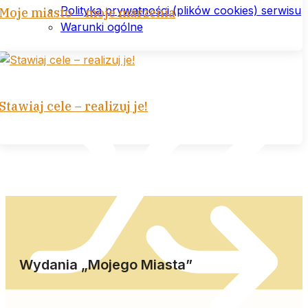
Polityka prywatności (plików cookies) serwisu
Moje miasto – moje marzenia
Warunki ogólne
Stawiaj cele – realizuj je!
Wydania „Mojego Miasta”