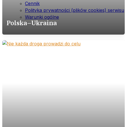
Cennik
Polityka prywatności (plików cookies) serwisu
Warunki ogólne
Polska–Ukraina