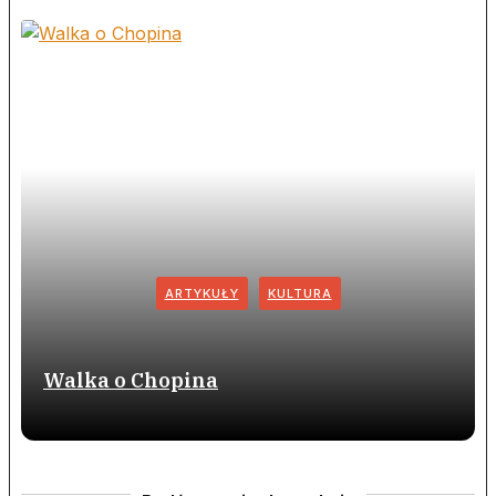
ARTYKUŁY
KULTURA
Walka o Chopina