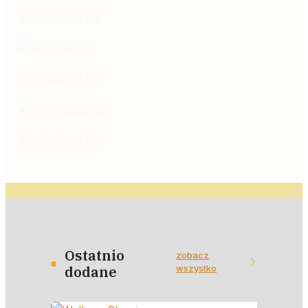
Wydanie 114
Wydanie 113
Wydanie 112
Ostatnio
zobacz
wszystko
dodane