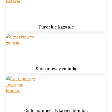
Tureckie kazanie
Stoczniowcy za ladą
Ciało, pamięć i tykająca bomba.