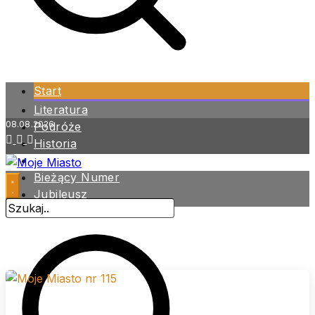
Start
Literatura
08.08.2026
Podróże
Historia
Zdrowie
Bieżący Numer
Jubileusz
Archiwum