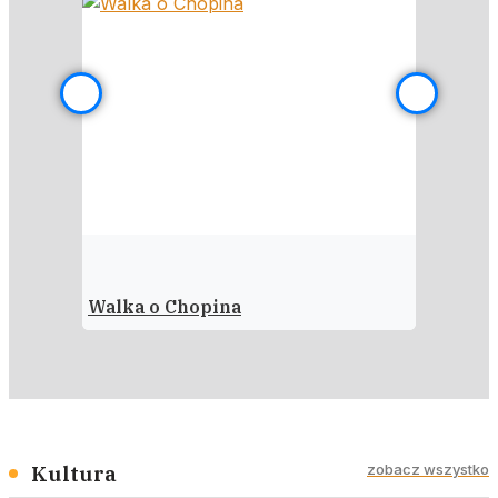
Walka o Chopina
Polska–
Kultura
zobacz wszystko