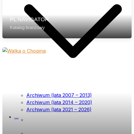
PL NAVIGATOR
Katalog branżowy
Archiwum (lata 2007 – 2013)
Archiwum (lata 2014 – 2020)
Archiwum (lata 2021 – 2026)
…
List przewodni
Prenumerata