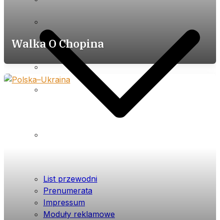
Impressum
Moduły reklamowe
Walka O Chopina
Cennik
Polityka prywatności (plików
cookies) serwisu
Warunki ogólne
List przewodni
Prenumerata
Impressum
Moduły reklamowe