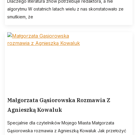
Dlaczego literatura znów potrzebuje redaktora, a nie
algorytmu W ostatnich latach wielu z nas skonstatowało ze
smutkiem, że
Małgorzata Gąsiorowska Rozmawia Z
Agnieszką Kowaluk
Specjalnie dla czytelników Mojego Miasta Małgorzata
Gąsiorowska rozmawia z Agnieszką Kowaluk Jak przełożyć