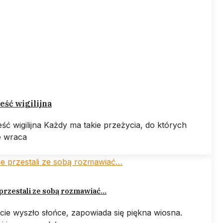
ść wigilijna
ść wigilijna Każdy ma takie przeżycia, do których
e wraca
przestali ze sobą rozmawiać…
cie wyszło słońce, zapowiada się piękna wiosna.