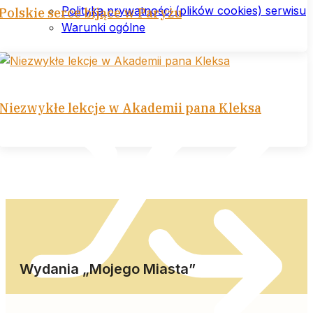
Polityka prywatności (plików cookies) serwisu
Polskie serce bijące w Paryżu
Warunki ogólne
Niezwykłe lekcje w Akademii pana Kleksa
Wydania „Mojego Miasta”