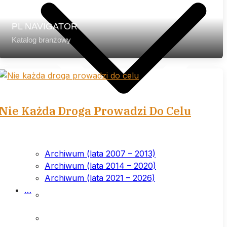
PL NAVIGATOR
Katalog branżowy
Nie Każda Droga Prowadzi Do Celu
Archiwum (lata 2007 – 2013)
Archiwum (lata 2014 – 2020)
Archiwum (lata 2021 – 2026)
List przewodni
…
Prenumerata