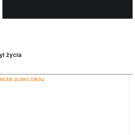
yl życia