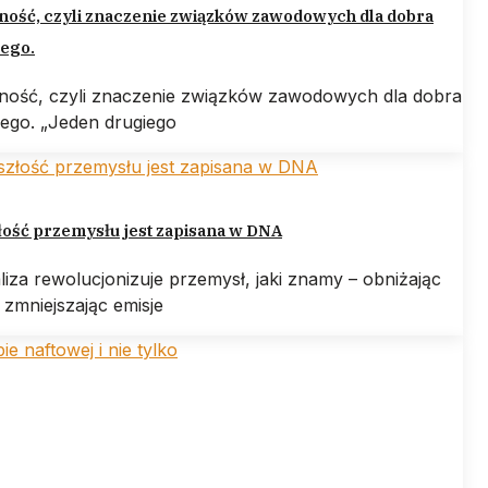
ność, czyli znaczenie związków zawodowych dla dobra
ego.
rność, czyli znaczenie związków zawodowych dla dobra
ego. „Jeden drugiego
ość przemysłu jest zapisana w DNA
liza rewolucjonizuje przemysł, jaki znamy – obniżając
 zmniejszając emisje