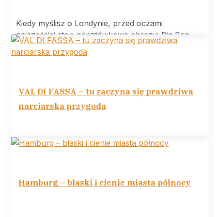
Kiedy myślisz o Londynie, przed oczami
najczęściej stają pocztówkowe obrazy: Big Ben,
Tower
VAL DI FASSA – tu zaczyna się prawdziwa
narciarska przygoda
VAL DI FASSA tu zaczyna się prawdziwa
narciarska przygoda Ośrodek narciarski Val di
Hamburg – blaski i cienie miasta północy