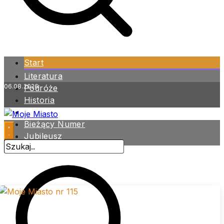
Start
Literatura
06.08.2026
Podróże
Historia
Zdrowie
Bieżący Numer
Jubileusz
Archiwum