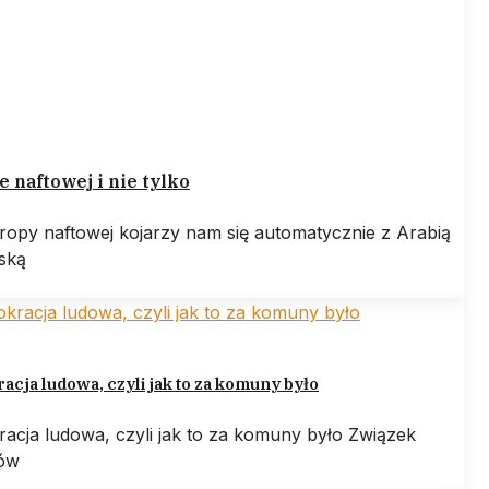
e naftowej i nie tylko
ropy naftowej kojarzy nam się automatycznie z Arabią
ską
cja ludowa, czyli jak to za komuny było
acja ludowa, czyli jak to za komuny było Związek
tów