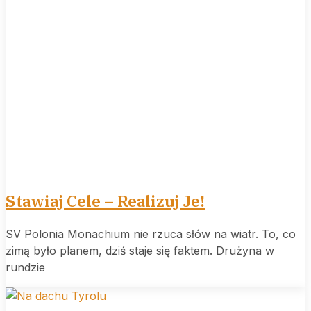
Stawiaj Cele – Realizuj Je!
SV Polonia Monachium nie rzuca słów na wiatr. To, co
zimą było planem, dziś staje się faktem. Drużyna w
rundzie