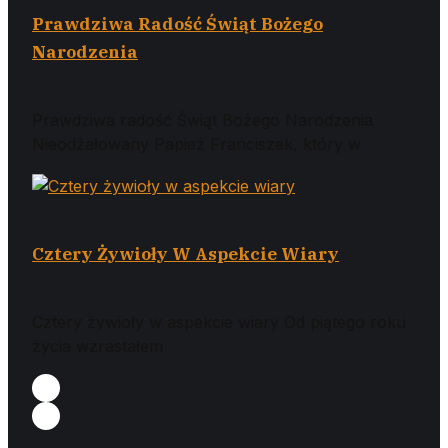
Prawdziwa Radość Świąt Bożego
Narodzenia
Prawdziwa radość Świąt Bożego Narodzenia
Nieodżałowany Papież Franciszek, który w
Cztery Żywioły W Aspekcie Wiary
Cztery żywioły w aspekcie wiary Od piątego roku
życia wzrastałem